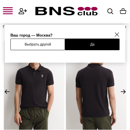
Главная
Мужская одежда, обувь и аксессуары
Мужская одежда
Мужские футболки и поло
Мужские поло
Поло
Ваш город — Москва?
Выбрать другой
Да