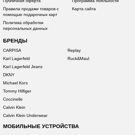
Публичная оферта
Программа лояльности
Правила продажи товаров с
Карта сайта
помощью подарочных карт
Политика обработки
персональных данных
БРЕНДЫ
CARPISA
Replay
Karl Lagerfeld
Ruck&Maul
Karl Lagerfeld Jeans
DKNY
Michael Kors
Tommy Hilfiger
Coccinelle
Calvin Klein
Calvin Klein Underwear
МОБИЛЬНЫЕ УСТРОЙСТВА