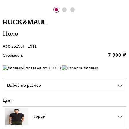
RUCK&MAUL
Поло
Арт. 25196P_1911
7 900
₽
Стоимость
4 платежа по 1 975 ₽
Выберите размер
Цвет
серый