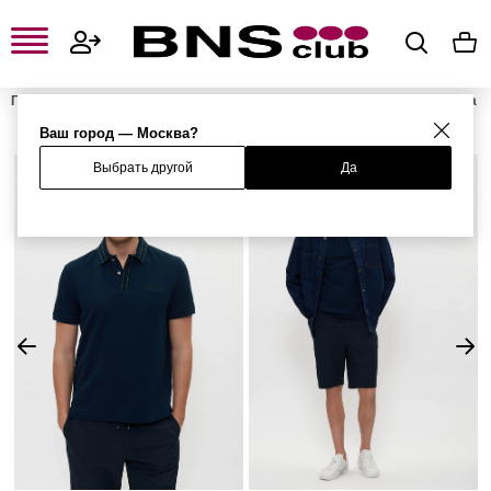
Главная
Мужская одежда, обувь и аксессуары
Мужская одежда
Мужские футболки и поло
Мужские поло
Поло
Ваш город — Москва?
Выбрать другой
Да
%