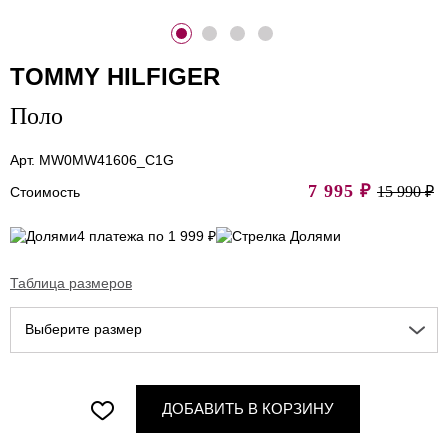
TOMMY HILFIGER
Поло
Арт. MW0MW41606_C1G
7 995
₽
15 990 ₽
Стоимость
4 платежа по 1 999 ₽
Таблица размеров
Выберите размер
ДОБАВИТЬ В КОРЗИНУ