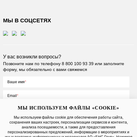
МЫ В СОЦСЕТЯХ
У вас возникли вопросы?
Позвоните нам по телефону
8 800 100 93 39
или заполните
форму, мы обязательно с вами свяжемся
Ваше имя
Email
МЫ ИСПОЛЬЗУЕМ ФАЙЛЫ «COOKIE»
Мы используем файлы cookie для обеспечения работы сайта,
сохранения ваших настроек, персонализации сервисов и контента,
Нажимая на кнопку «Отправить», вы принимаете условия
Публичной
анализа посещаемости, а также для предоставления
оферты
, даете
согласие на обработку персональных данных
персонализированных предложений, информации о мероприятиях и