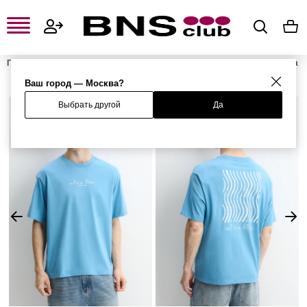
Главная
Мужская одежда, обувь и аксессуары
Мужская одежда
Мужские футболки и поло
Мужские футболки
Футболка
Ваш город — Москва?
Выбрать другой
Да