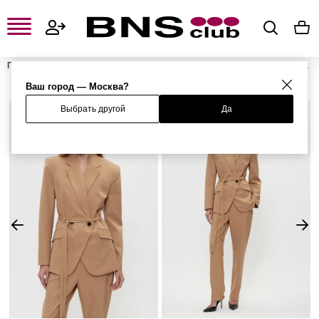
Главная
Женская одежда, обувь и аксессуары
Женская одежда
Женские жакеты
Жакет
Ваш город — Москва?
Выбрать другой
Да