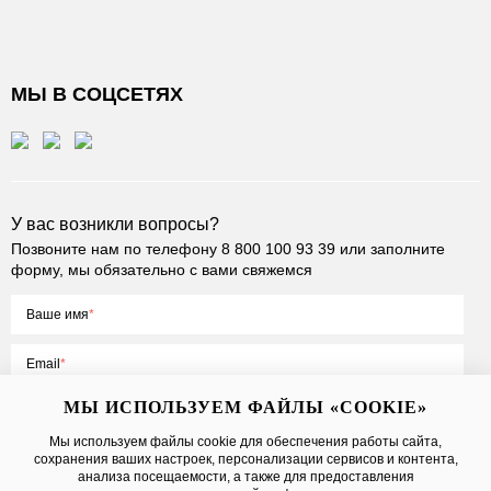
МЫ В СОЦСЕТЯХ
У вас возникли вопросы?
Позвоните нам по телефону
8 800 100 93 39
или заполните
форму, мы обязательно с вами свяжемся
Ваше имя
Email
МЫ ИСПОЛЬЗУЕМ ФАЙЛЫ «COOKIE»
Мы используем файлы cookie для обеспечения работы сайта,
сохранения ваших настроек, персонализации сервисов и контента,
Нажимая на кнопку «Отправить», вы принимаете условия
Публичной
анализа посещаемости, а также для предоставления
оферты
, даете
согласие на обработку персональных данных