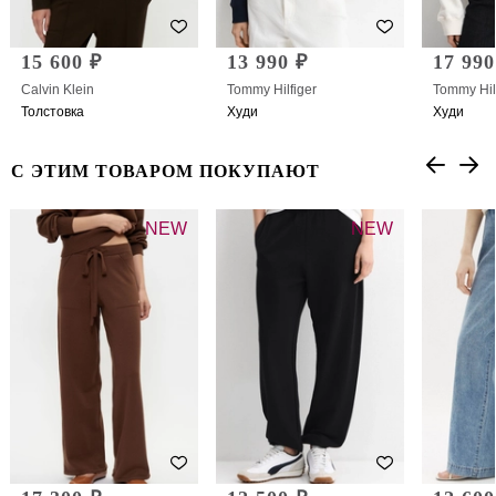
15 600 ₽
13 990 ₽
17 990
Calvin Klein
Tommy Hilfiger
Tommy Hil
Толстовка
Худи
Худи
С ЭТИМ ТОВАРОМ ПОКУПАЮТ
NEW
NEW