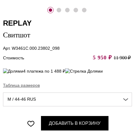
REPLAY
Свитшот
Арт. W3461C.000.23802_098
5 950
₽
11 900 ₽
Стоимость
4 платежа по 1 488 ₽
Таблица размеров
M / 44-46 RUS
ДОБАВИТЬ В КОРЗИНУ