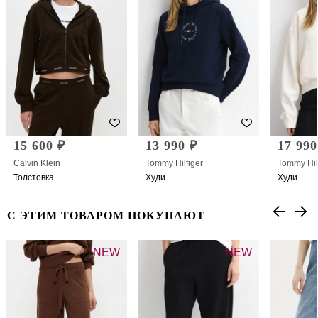
15 600 ₽
13 990 ₽
17 990
Calvin Klein
Tommy Hilfiger
Tommy Hil
Толстовка
Худи
Худи
С ЭТИМ ТОВАРОМ ПОКУПАЮТ
NEW
NEW