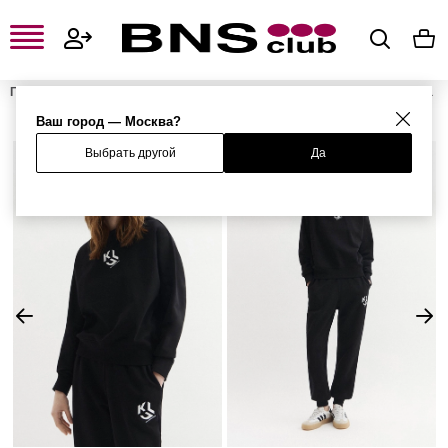
Главная
Женская одежда, обувь и аксессуары
Женская одежда
Женские свитшоты и худи
Женские худи
Худи
Ваш город — Москва?
Выбрать другой
Да