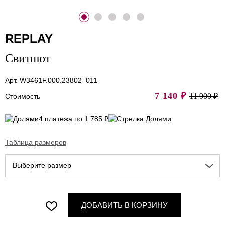
REPLAY
Свитшот
Арт. W3461F.000.23802_011
7 140
₽
11 900 ₽
Стоимость
4 платежа по 1 785 ₽
Таблица размеров
Выберите размер
ДОБАВИТЬ В КОРЗИНУ