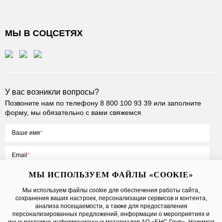
МЫ В СОЦСЕТЯХ
У вас возникли вопросы?
Позвоните нам по телефону
8 800 100 93 39
или заполните
форму, мы обязательно с вами свяжемся
Ваше имя
Email
МЫ ИСПОЛЬЗУЕМ ФАЙЛЫ «COOKIE»
Мы используем файлы cookie для обеспечения работы сайта,
сохранения ваших настроек, персонализации сервисов и контента,
Нажимая на кнопку «Отправить», вы принимаете условия
Публичной
анализа посещаемости, а также для предоставления
оферты
, даете
согласие на обработку персональных данных
персонализированных предложений, информации о мероприятиях и