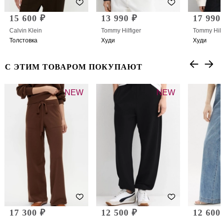
15 600 ₽
13 990 ₽
17 990
Calvin Klein
Tommy Hilfiger
Tommy Hil
Толстовка
Худи
Худи
С ЭТИМ ТОВАРОМ ПОКУПАЮТ
NEW
NEW
17 300 ₽
12 500 ₽
12 600