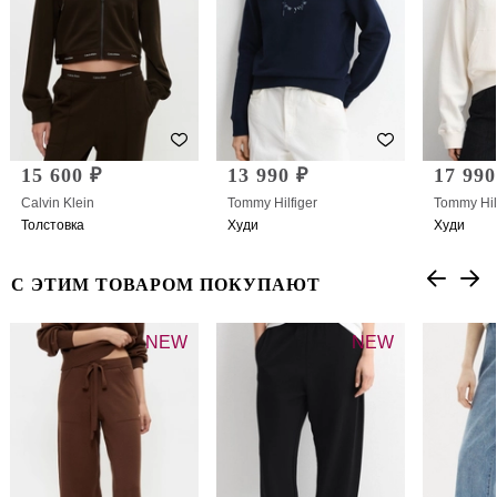
15 600 ₽
13 990 ₽
17 990
Calvin Klein
Tommy Hilfiger
Tommy Hil
Толстовка
Худи
Худи
С ЭТИМ ТОВАРОМ ПОКУПАЮТ
NEW
NEW