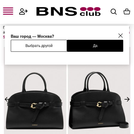
Главная
Женская одежда, обувь и аксессуары
Женские сумки и
аксессуары
Женские сумки
Женские сумки с ручками
Сумка
Ваш город — Москва?
SABINE
Выбрать другой
Да