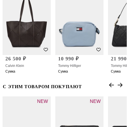
26 500 ₽
10 990 ₽
21 990
Calvin Klein
Tommy Hilfiger
Tommy Hil
Сумка
Сумка
Сумка
С ЭТИМ ТОВАРОМ ПОКУПАЮТ
NEW
NEW