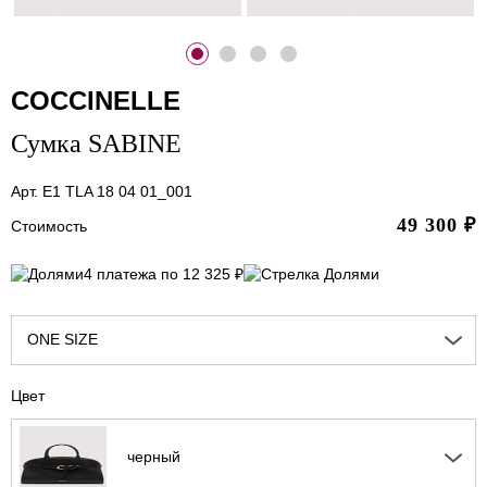
COCCINELLE
Сумка SABINE
Арт. E1 TLA 18 04 01_001
49 300
₽
Стоимость
4 платежа по 12 325 ₽
ONE SIZE
Цвет
черный