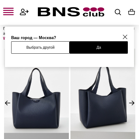
Главная
Женская одежда, обувь и аксессуары
Женские сумки и
аксессуары
Женские сумки
Женские сумки-шоперы
Сумка
Ваш город — Москва?
WILLA
Выбрать другой
Да