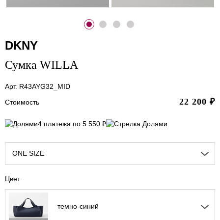
DKNY
Сумка WILLA
Арт. R43AYG32_MID
22 200
₽
Стоимость
4 платежа по 5 550 ₽
ONE SIZE
Цвет
темно-синий