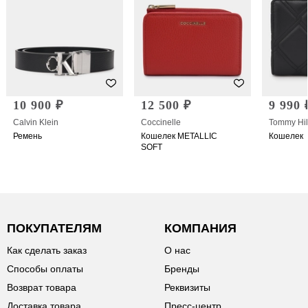
10 900 ₽
12 500 ₽
9 990 
Calvin Klein
Coccinelle
Tommy Hil
Ремень
Кошелек METALLIC
Кошелек
SOFT
ПОКУПАТЕЛЯМ
КОМПАНИЯ
Как сделать заказ
О нас
Способы оплаты
Бренды
Возврат товара
Реквизиты
Доставка товара
Пресс-центр