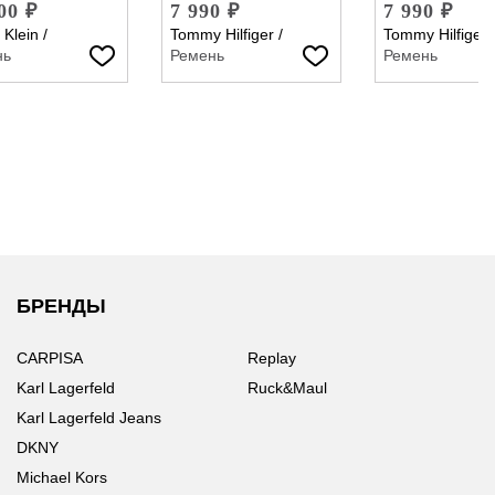
00 ₽
7 990 ₽
7 990 ₽
 Klein
/
Tommy Hilfiger
/
Tommy Hilfiger
нь
Ремень
Ремень
БРЕНДЫ
CARPISA
Replay
Karl Lagerfeld
Ruck&Maul
Karl Lagerfeld Jeans
DKNY
Michael Kors