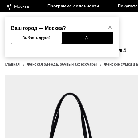
Программа лояльности
Покупат
Москва
Женщинам
Мужчинам
Ваш город — Москва?
Выбрать другой
Да
Новинки
Бренды
Одежда
Бельё
Главная
Женская одежда, обувь и аксессуары
Женские сумки и 