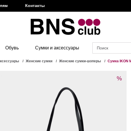
елям
Контакты
Обувь
Сумки и аксессуары
аксессуары
Женские сумки
Женские сумки-шоперы
Сумка IKON
%