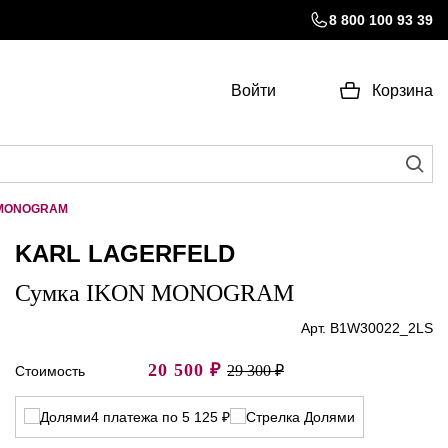
8 800 100 93 39
Войти
Корзина
 MONOGRAM
KARL LAGERFELD
Сумка IKON MONOGRAM
Арт. B1W30022_2LS
20 500
₽
29 300 ₽
Стоимость
4 платежа по 5 125 ₽