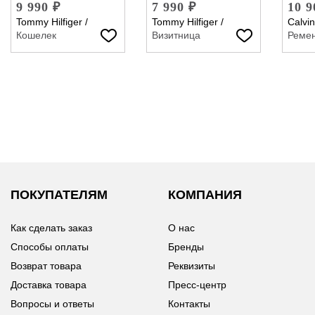
9 990 ₽
7 990 ₽
10 9
Tommy Hilfiger
/
Tommy Hilfiger
/
Calvin
Кошелек
Визитница
Реме
ПОКУПАТЕЛЯМ
КОМПАНИЯ
Как сделать заказ
О нас
Способы оплаты
Бренды
Возврат товара
Реквизиты
Доставка товара
Пресс-центр
Вопросы и ответы
Контакты