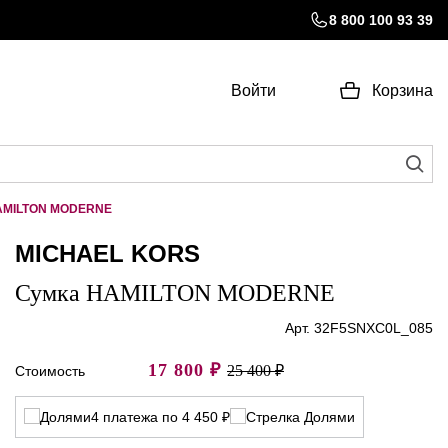
8 800 100 93 39
Войти
Корзина
AMILTON MODERNE
MICHAEL KORS
Сумка HAMILTON MODERNE
Арт. 32F5SNXC0L_085
17 800
₽
25 400 ₽
Стоимость
4 платежа по 4 450 ₽