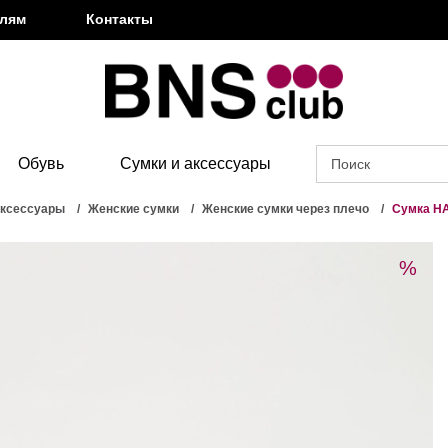
елям
Контакты
Обувь
Сумки и аксессуары
аксессуары
Женские сумки
Женские сумки через плечо
Сумка H
%