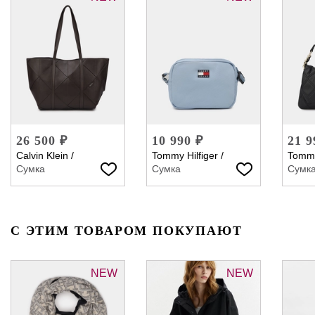
26 500 ₽
10 990 ₽
21 9
Calvin Klein
/
Tommy Hilfiger
/
Tommy
Сумка
Сумка
Сумк
С ЭТИМ ТОВАРОМ ПОКУПАЮТ
NEW
NEW