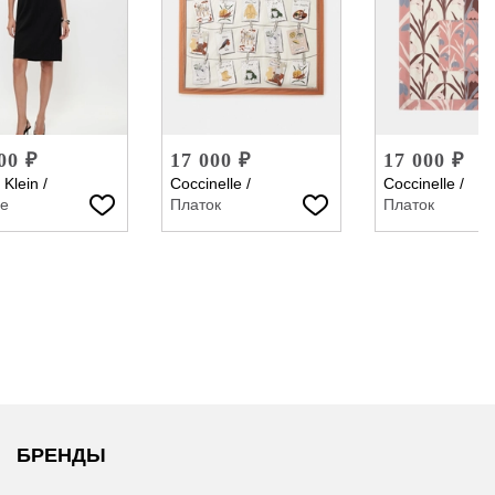
00 ₽
17 000 ₽
17 000 ₽
 Klein
/
Coccinelle
/
Coccinelle
/
ье
Платок
Платок
БРЕНДЫ