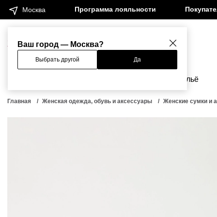
Программа лояльности
Покупат
Москва
Женщинам
Мужчинам
Ваш город — Москва?
Выбрать другой
Да
Новинки
Бренды
Одежда
Бельё
Главная
Женская одежда, обувь и аксессуары
Женские сумки и 