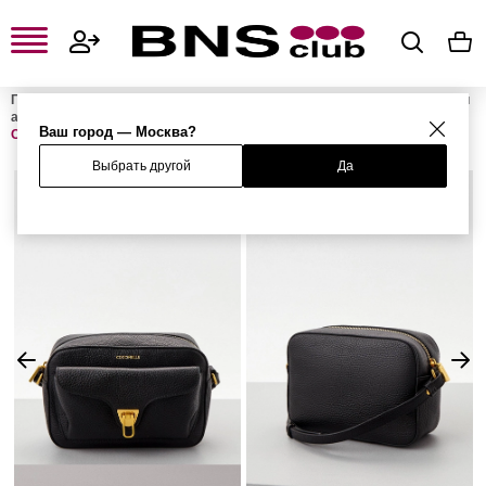
Главная
Женская одежда, обувь и аксессуары
Женские сумки и
аксессуары
Женские сумки
Женские сумки через плечо
Ваш город — Москва?
Сумка BEAT
Выбрать другой
Да