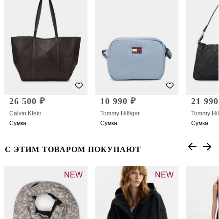
26 500 ₽
10 990 ₽
21 990
Calvin Klein
Tommy Hilfiger
Tommy Hil
Сумка
Сумка
Сумка
С ЭТИМ ТОВАРОМ ПОКУПАЮТ
NEW
NEW