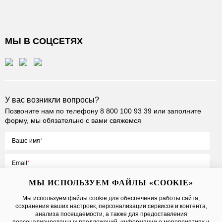
МЫ В СОЦСЕТЯХ
У вас возникли вопросы?
Позвоните нам по телефону
8 800 100 93 39
или заполните
форму, мы обязательно с вами свяжемся
Ваше имя
Email
МЫ ИСПОЛЬЗУЕМ ФАЙЛЫ «COOKIE»
Мы используем файлы cookie для обеспечения работы сайта,
сохранения ваших настроек, персонализации сервисов и контента,
Нажимая на кнопку «Отправить», вы принимаете условия
Публичной
анализа посещаемости, а также для предоставления
оферты
, даете
согласие на обработку персональных данных