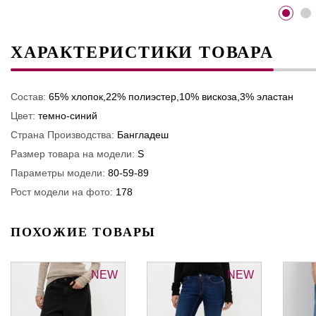
ХАРАКТЕРИСТИКИ ТОВАРА
Состав:
65% хлопок,22% полиэстер,10% вискоза,3% эластан
Цвет:
темно-синий
Страна Производства:
Бангладеш
Размер товара на модели:
S
Параметры модели:
80-59-89
Рост модели на фото:
178
ПОХОЖИЕ ТОВАРЫ
NEW
NEW