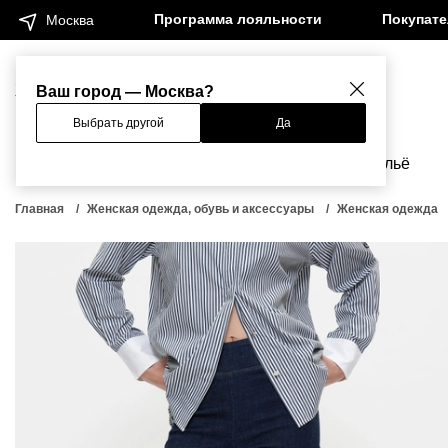
Программа лояльности
Покупат
Москва
Женщинам
Мужчинам
Ваш город — Москва?
Выбрать другой
Да
Новинки
Бренды
Одежда
Бельё
Главная
Женская одежда, обувь и аксессуары
Женская одежда