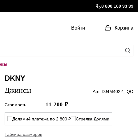
8 800 100 93 39
Войти
Корзина
нсы
DKNY
Джинсы
Арт. DJ4M4022_IQO
11 200
₽
Стоимость
4 платежа по 2 800 ₽
Таблица размеров