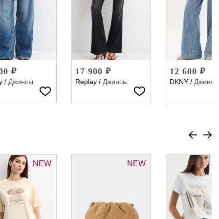
00 ₽
17 900 ₽
12 600 ₽
y
/
Джинсы
Replay
/
Джинсы
DKNY
/
Джинсы
NEW
NEW