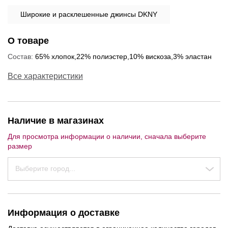
Широкие и расклешенные джинсы DKNY
О товаре
Состав:
65% хлопок,22% полиэстер,10% вискоза,3% эластан
Все характеристики
Наличие в магазинах
Для просмотра информации о наличии, сначала выберите
размер
Выберите город...
NEW
NEW
NEW
Информация о доставке