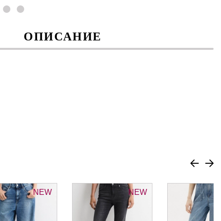
ОПИСАНИЕ
NEW
NEW