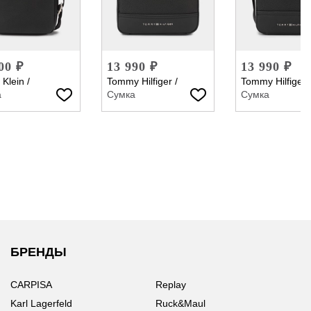
00 ₽
13 990 ₽
13 990 ₽
 Klein
/
Tommy Hilfiger
/
Tommy Hilfiger
а
Сумка
Сумка
БРЕНДЫ
CARPISA
Replay
Karl Lagerfeld
Ruck&Maul