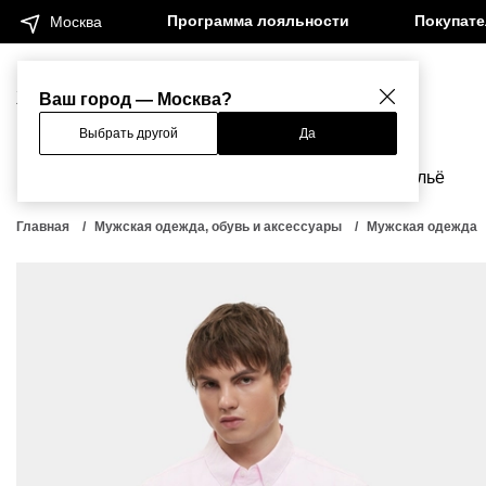
Программа лояльности
Покупат
Москва
Женщинам
Мужчинам
Ваш город — Москва?
Выбрать другой
Да
Новинки
Бренды
Одежда
Бельё
Главная
Мужская одежда, обувь и аксессуары
Мужская одежда