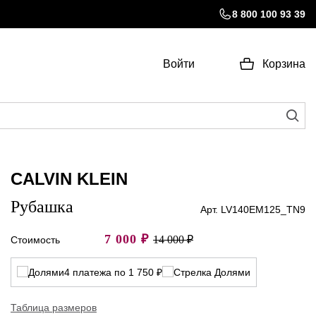
8 800 100 93 39
Войти
Корзина
CALVIN KLEIN
Рубашка
Арт. LV140EM125_TN9
7 000
₽
14 000 ₽
Стоимость
4 платежа по 1 750 ₽
Таблица размеров