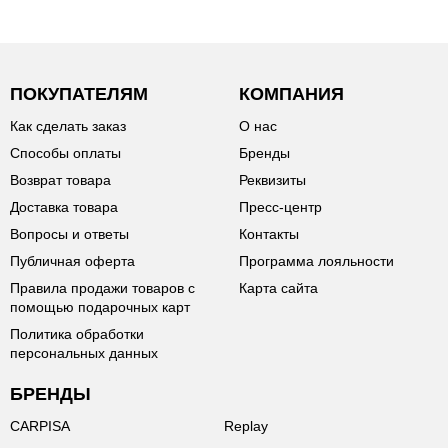
ПОКУПАТЕЛЯМ
КОМПАНИЯ
Как сделать заказ
О нас
Способы оплаты
Бренды
Возврат товара
Реквизиты
Доставка товара
Пресс-центр
Вопросы и ответы
Контакты
Публичная оферта
Программа лояльности
Правила продажи товаров с
Карта сайта
помощью подарочных карт
Политика обработки
персональных данных
БРЕНДЫ
CARPISA
Replay