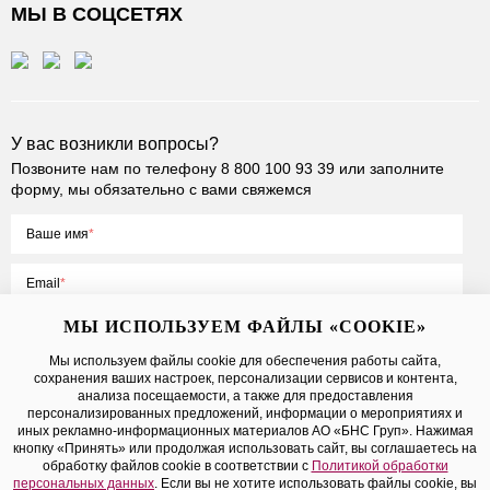
МЫ В СОЦСЕТЯХ
У вас возникли вопросы?
Позвоните нам по телефону
8 800 100 93 39
или заполните
форму, мы обязательно с вами свяжемся
Ваше имя
Email
МЫ ИСПОЛЬЗУЕМ ФАЙЛЫ «COOKIE»
Мы используем файлы cookie для обеспечения работы сайта,
сохранения ваших настроек, персонализации сервисов и контента,
Нажимая на кнопку «Отправить», вы принимаете условия
Публичной
анализа посещаемости, а также для предоставления
оферты
, даете
согласие на обработку персональных данных
персонализированных предложений, информации о мероприятиях и
иных рекламно-информационных материалов АО «БНС Груп». Нажимая
кнопку «Принять» или продолжая использовать сайт, вы соглашаетесь на
обработку файлов cookie в соответствии с
Политикой обработки
персональных данных
. Если вы не хотите использовать файлы cookie, вы