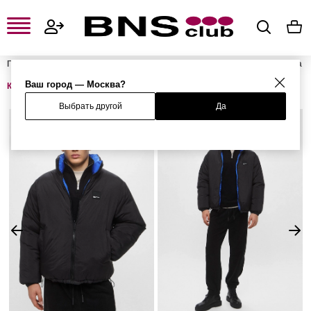
Главная
Мужская одежда, обувь и аксессуары
Мужская одежда
Мужская верхняя одежда
Мужские пуховики и зимние куртки
Ваш город — Москва?
Куртка
Выбрать другой
Да
%