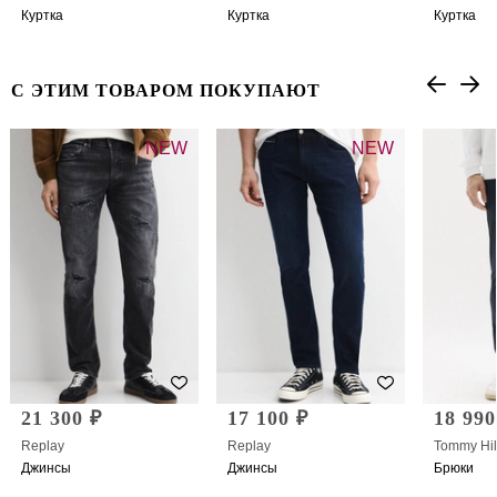
Куртка
Куртка
Куртка
С ЭТИМ ТОВАРОМ ПОКУПАЮТ
NEW
NEW
21 300 ₽
17 100 ₽
18 990
Replay
Replay
Tommy Hil
Джинсы
Джинсы
Брюки