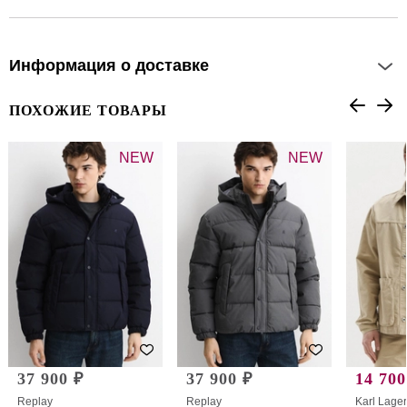
Информация о доставке
ПОХОЖИЕ ТОВАРЫ
NEW
NEW
37 900 ₽
37 900 ₽
14 700
Replay
Replay
Karl Lager