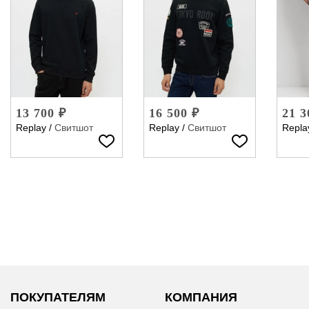
13 700 ₽
16 500 ₽
21 3
Replay
/
Свитшот
Replay
/
Свитшот
Repla
ПОКУПАТЕЛЯМ
КОМПАНИЯ