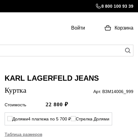
8 800 100 93 39
Войти
Корзина
KARL LAGERFELD JEANS
Куртка
Арт. B3M14006_999
22 800
₽
Стоимость
4 платежа по 5 700 ₽
Таблица размеров