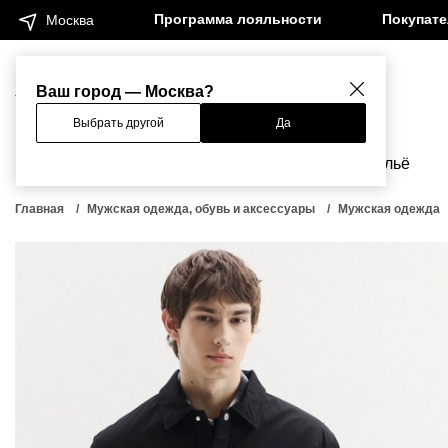
Программа лояльности
Покупат
Москва
Женщинам
Мужчинам
Ваш город — Москва?
Выбрать другой
Да
Новинки
Бренды
Одежда
Бельё
Главная
Мужская одежда, обувь и аксессуары
Мужская одежда