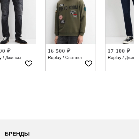
00 ₽
16 500 ₽
17 100 ₽
y
/
Джинсы
Replay
/
Свитшот
Replay
/
Джинс
БРЕНДЫ