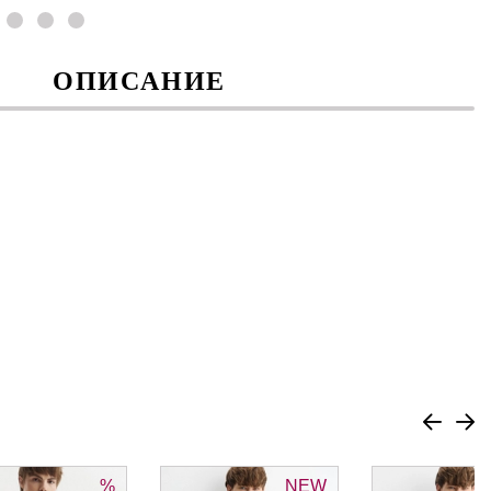
ОПИСАНИЕ
%
NEW