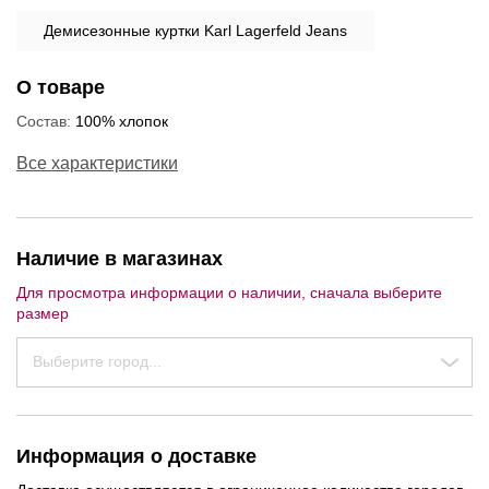
Демисезонные куртки Karl Lagerfeld Jeans
О товаре
Состав:
100% хлопок
Все характеристики
Наличие в магазинах
Для просмотра информации о наличии, сначала выберите
размер
Выберите город...
Информация о доставке
NEW
NEW