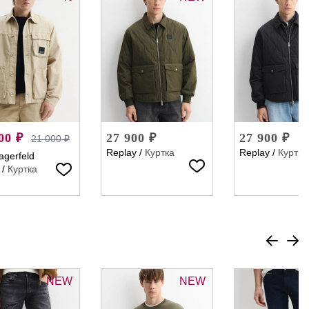
00 ₽
27 900 ₽
27 900 ₽
21 000 ₽
Replay
/
Куртка
Replay
/
Куртка
agerfeld
/
Куртка
NEW
NEW