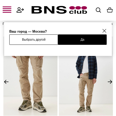
Главная
Мужская одежда, обувь и аксессуары
Мужская одежда
Мужские брюки
Мужские повседневные брюки
Брюки
Ваш город — Москва?
Выбрать другой
Да