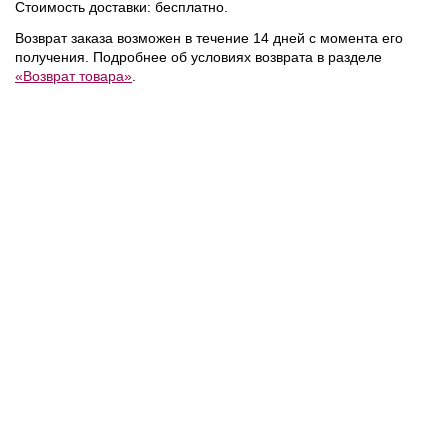
Стоимость доставки: бесплатно.
Возврат заказа возможен в течение 14 дней с момента его
получения. Подробнее об условиях возврата в разделе
«Возврат товара»
.
15 600 ₽
7 800 ₽
Calvin Klein
/
Поло
Calvin Klein
/
Футболка
NEW