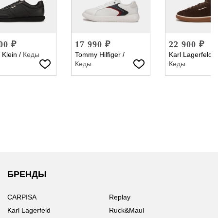
00 ₽
17 990 ₽
22 900 ₽
 Klein
/
Кеды
Tommy Hilfiger
/
Karl Lagerfeld
/
Кеды
Кеды
БРЕНДЫ
CARPISA
Replay
Karl Lagerfeld
Ruck&Maul