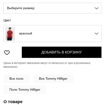
Выберите размер
Цвет
красный
ДОБАВИТЬ В КОРЗИНУ
Цены в интернет-магазине могут отличаться от цен в розничных
магазинах
Все
поло
Все Tommy Hilfiger
Поло Tommy Hilfiger
О товаре