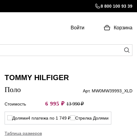
8 800 100 93 39
Войти
Корзина
TOMMY HILFIGER
Поло
Арт. MW0MW39993_XLD
6 995
₽
13 990 ₽
Стоимость
4 платежа по 1 749 ₽
Таблица размеров