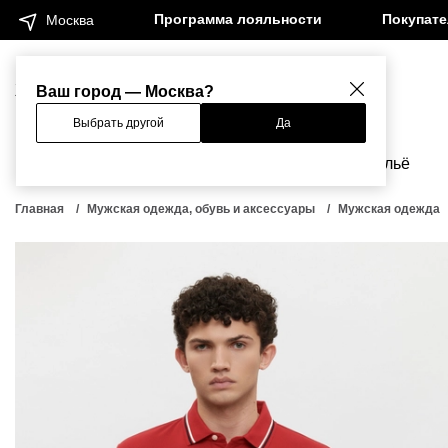
Программа лояльности
Покупат
Москва
Женщинам
Мужчинам
Ваш город — Москва?
Выбрать другой
Да
Новинки
Бренды
Одежда
Бельё
Главная
Мужская одежда, обувь и аксессуары
Мужская одежда