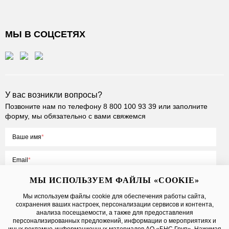
МЫ В СОЦСЕТЯХ
У вас возникли вопросы?
Позвоните нам по телефону
8 800 100 93 39
или заполните
форму, мы обязательно с вами свяжемся
Ваше имя
Email
МЫ ИСПОЛЬЗУЕМ ФАЙЛЫ «COOKIE»
Мы используем файлы cookie для обеспечения работы сайта,
сохранения ваших настроек, персонализации сервисов и контента,
Нажимая на кнопку «Отправить», вы принимаете условия
Публичной
анализа посещаемости, а также для предоставления
оферты
, даете
согласие на обработку персональных данных
персонализированных предложений, информации о мероприятиях и