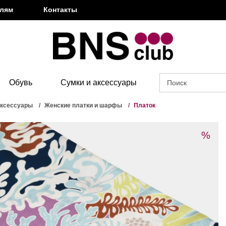
елям
Контакты
Обувь
Сумки и аксессуары
аксессуары
Женские платки и шарфы
Платок
%