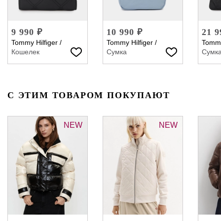
9 990 ₽
10 990 ₽
21 9
Tommy Hilfiger
/
Tommy Hilfiger
/
Tommy
Кошелек
Сумка
Сумк
С ЭТИМ ТОВАРОМ ПОКУПАЮТ
NEW
NEW