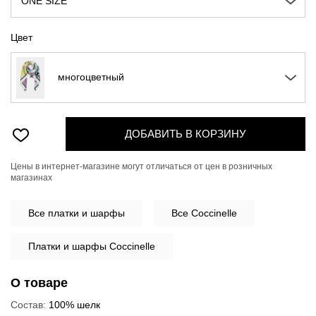
ONE SIZE
Цвет
многоцветный
ДОБАВИТЬ В КОРЗИНУ
Цены в интернет-магазине могут отличаться от цен в розничных
магазинах
Все
платки и шарфы
Все Coccinelle
Платки и шарфы Coccinelle
О товаре
Состав:
100% шелк