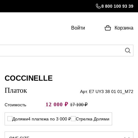
8 800 100 93 39
Войти
Корзина
COCCINELLE
Платок
Арт. E7 UY3 38 01 01_M72
12 000
₽
17 100 ₽
Стоимость
4 платежа по 3 000 ₽