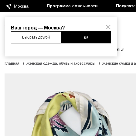
Программа лояльности
Покупат
Москва
Женщинам
Мужчинам
Ваш город — Москва?
Выбрать другой
Да
Новинки
Бренды
Одежда
Бельё
Главная
Женская одежда, обувь и аксессуары
Женские сумки и 