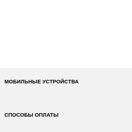
19 300 ₽
17 900 ₽
DKNY
/
Куртка
DKNY
/
Куртка
МОБИЛЬНЫЕ УСТРОЙСТВА
СПОСОБЫ ОПЛАТЫ