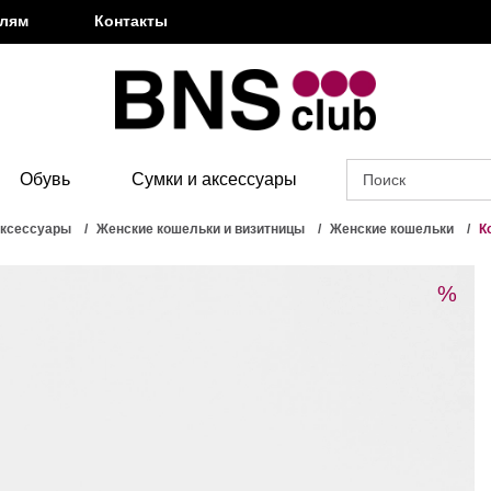
елям
Контакты
Обувь
Сумки и аксессуары
аксессуары
Женские кошельки и визитницы
Женские кошельки
К
%