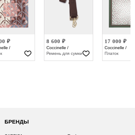
00 ₽
8 600 ₽
17 000 ₽
elle
/
Coccinelle
/
Coccinelle
/
к
Ремень для сумки
Платок
БРЕНДЫ