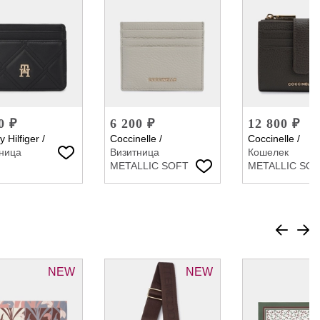
0 ₽
6 200 ₽
12 800 ₽
 Hilfiger
/
Coccinelle
/
Coccinelle
/
ница
Визитница
Кошелек
METALLIC SOFT
METALLIC SO
NEW
NEW