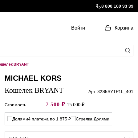
8 800 100 93 39
Войти
Корзина
ошелек BRYANT
MICHAEL KORS
Кошелек BRYANT
Арт. 32S5SYTP1L_401
7 500
₽
15 000 ₽
Стоимость
4 платежа по 1 875 ₽