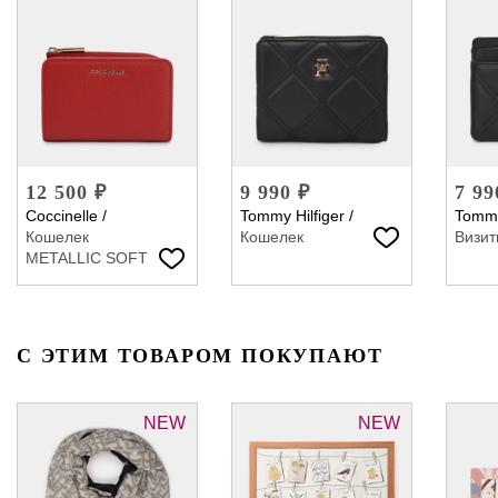
12 500 ₽
9 990 ₽
7 99
Coccinelle
/
Tommy Hilfiger
/
Tommy
Кошелек
Кошелек
Визит
METALLIC SOFT
С ЭТИМ ТОВАРОМ ПОКУПАЮТ
NEW
NEW