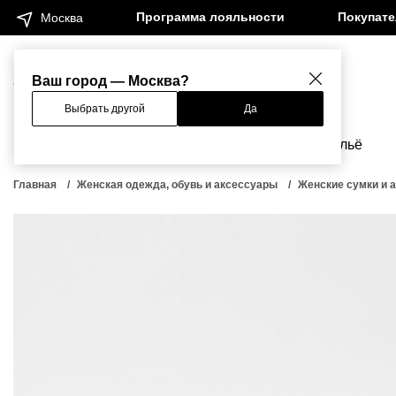
Программа лояльности
Покупат
Москва
Женщинам
Мужчинам
Ваш город — Москва?
Выбрать другой
Да
Новинки
Бренды
Одежда
Бельё
Главная
Женская одежда, обувь и аксессуары
Женские сумки и 