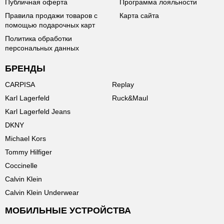
Публичная оферта
Программа лояльности
Правила продажи товаров с
Карта сайта
помощью подарочных карт
Политика обработки
персональных данных
БРЕНДЫ
CARPISA
Replay
Karl Lagerfeld
Ruck&Maul
Karl Lagerfeld Jeans
DKNY
Michael Kors
Tommy Hilfiger
Coccinelle
Calvin Klein
Calvin Klein Underwear
МОБИЛЬНЫЕ УСТРОЙСТВА