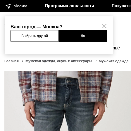
Программа лояльности
Покупат
Москва
Женщинам
Мужчинам
Ваш город — Москва?
Выбрать другой
Да
Новинки
Бренды
Одежда
Бельё
Главная
Мужская одежда, обувь и аксессуары
Мужская одежда