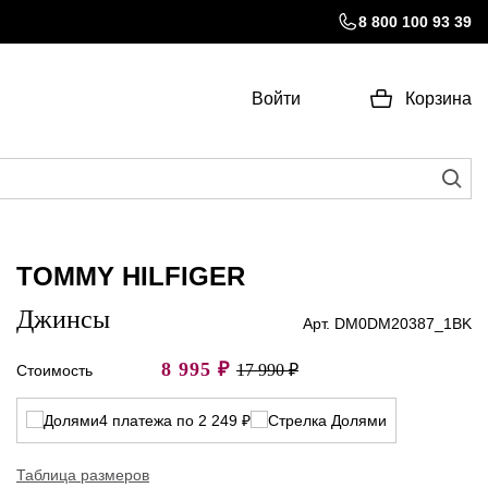
8 800 100 93 39
Войти
Корзина
TOMMY HILFIGER
Джинсы
Арт. DM0DM20387_1BK
8 995
₽
17 990 ₽
Стоимость
4 платежа по 2 249 ₽
Таблица размеров