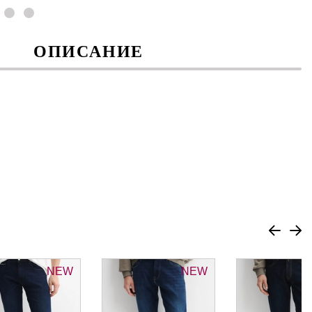
ОПИСАНИЕ
NEW
NEW