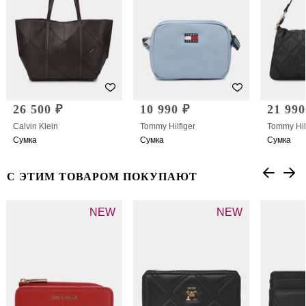
26 500 ₽
10 990 ₽
21 990
Calvin Klein
Tommy Hilfiger
Tommy Hil
Сумка
Сумка
Сумка
С ЭТИМ ТОВАРОМ ПОКУПАЮТ
NEW
NEW