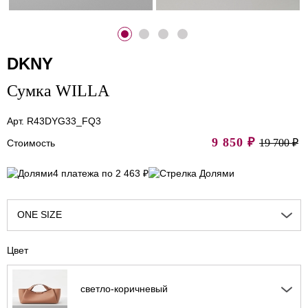
DKNY
Сумка WILLA
Арт. R43DYG33_FQ3
9 850
₽
19 700 ₽
Стоимость
4 платежа по 2 463 ₽
ONE SIZE
Цвет
светло-коричневый