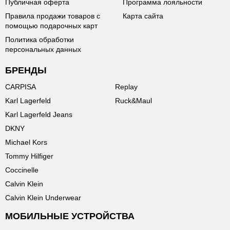
Публичная оферта
Программа лояльности
Правила продажи товаров с
Карта сайта
помощью подарочных карт
Политика обработки
персональных данных
БРЕНДЫ
CARPISA
Replay
Karl Lagerfeld
Ruck&Maul
Karl Lagerfeld Jeans
DKNY
Michael Kors
Tommy Hilfiger
Coccinelle
Calvin Klein
Calvin Klein Underwear
МОБИЛЬНЫЕ УСТРОЙСТВА