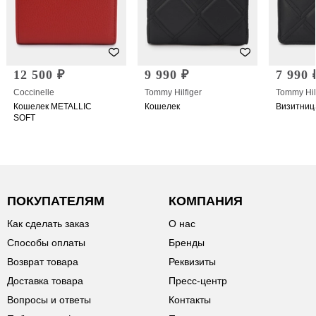
12 500 ₽
9 990 ₽
7 990 
Coccinelle
Tommy Hilfiger
Tommy Hil
Кошелек METALLIC
Кошелек
Визитниц
SOFT
ПОКУПАТЕЛЯМ
КОМПАНИЯ
Как сделать заказ
О нас
Способы оплаты
Бренды
Возврат товара
Реквизиты
Доставка товара
Пресс-центр
Вопросы и ответы
Контакты