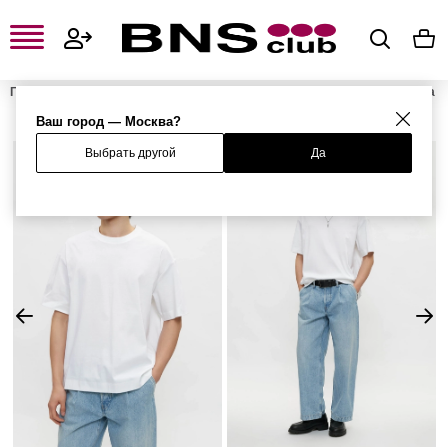
Главная
Мужская одежда, обувь и аксессуары
Мужская одежда
Мужские футболки и поло
Мужские футболки
Футболка
Ваш город — Москва?
Выбрать другой
Да
%