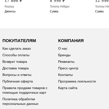
17 800 ₽
8 990 ₽
12 990
Replay
Tommy Hilfiger
Tommy Hil
Джинсы
Сумка
Сумка
ПОКУПАТЕЛЯМ
КОМПАНИЯ
Как сделать заказ
О нас
Способы оплаты
Бренды
Возврат товара
Реквизиты
Доставка товара
Пресс-центр
Вопросы и ответы
Контакты
Публичная оферта
Программа лояльности
Правила продажи товаров с
Карта сайта
помощью подарочных карт
Политика обработки
персональных данных