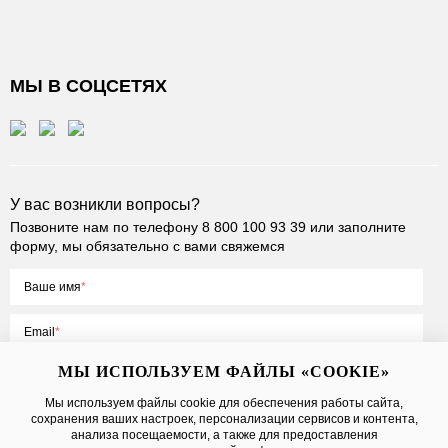
МЫ В СОЦСЕТЯХ
У вас возникли вопросы?
Позвоните нам по телефону
8 800 100 93 39
или заполните
форму, мы обязательно с вами свяжемся
Ваше имя
Email
МЫ ИСПОЛЬЗУЕМ ФАЙЛЫ «COOKIE»
Мы используем файлы cookie для обеспечения работы сайта,
сохранения ваших настроек, персонализации сервисов и контента,
Нажимая на кнопку «Отправить», вы принимаете условия
Публичной
анализа посещаемости, а также для предоставления
оферты
, даете
согласие на обработку персональных данных