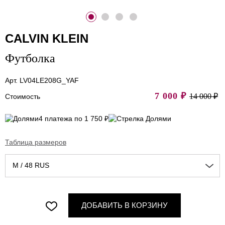
CALVIN KLEIN
Футболка
Арт. LV04LE208G_YAF
7 000
₽
14 000 ₽
Стоимость
4 платежа по 1 750 ₽
Таблица размеров
M / 48 RUS
ДОБАВИТЬ В КОРЗИНУ