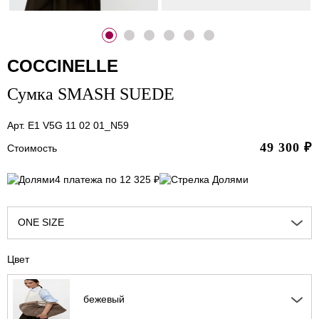
COCCINELLE
Сумка SMASH SUEDE
Арт. E1 V5G 11 02 01_N59
49 300
₽
Стоимость
4 платежа по 12 325 ₽
ONE SIZE
Цвет
бежевый