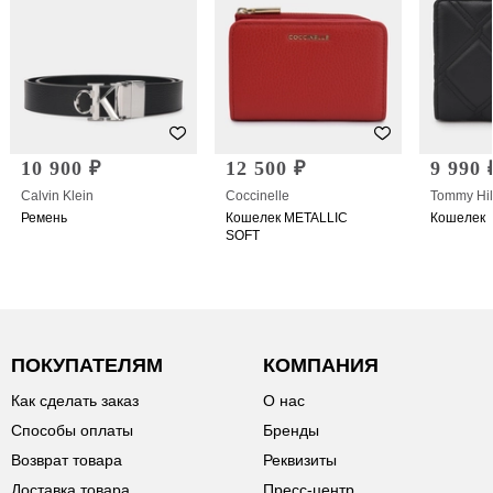
10 900 ₽
12 500 ₽
9 990 
Calvin Klein
Coccinelle
Tommy Hil
Ремень
Кошелек METALLIC
Кошелек
SOFT
ПОКУПАТЕЛЯМ
КОМПАНИЯ
Как сделать заказ
О нас
Способы оплаты
Бренды
Возврат товара
Реквизиты
Доставка товара
Пресс-центр