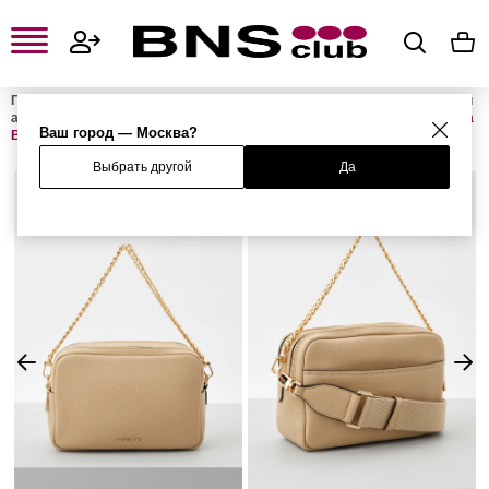
Главная
Женская одежда, обувь и аксессуары
Женские сумки и
аксессуары
Женские сумки
Женские сумки с ручками
Сумка
Ваш город — Москва?
BRYANT
Выбрать другой
Да