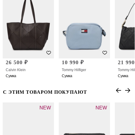
26 500 ₽
10 990 ₽
21 990
Calvin Klein
Tommy Hilfiger
Tommy Hil
Сумка
Сумка
Сумка
С ЭТИМ ТОВАРОМ ПОКУПАЮТ
NEW
NEW