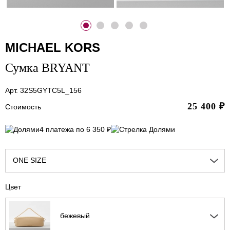
MICHAEL KORS
Сумка BRYANT
Арт. 32S5GYTC5L_156
25 400
₽
Стоимость
4 платежа по 6 350 ₽
ONE SIZE
Цвет
бежевый