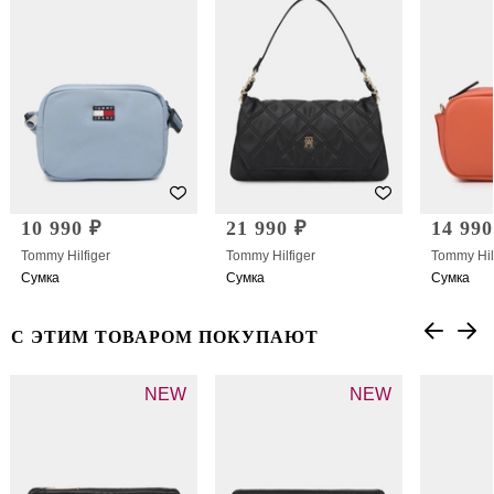
10 990 ₽
21 990 ₽
14 990
Tommy Hilfiger
Tommy Hilfiger
Tommy Hil
Сумка
Сумка
Сумка
С ЭТИМ ТОВАРОМ ПОКУПАЮТ
NEW
NEW