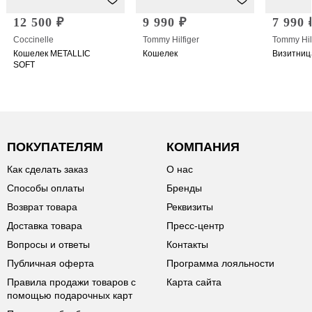
12 500 ₽
9 990 ₽
7 990 
Coccinelle
Tommy Hilfiger
Tommy Hil
Кошелек METALLIC
Кошелек
Визитниц
SOFT
ПОКУПАТЕЛЯМ
КОМПАНИЯ
Как сделать заказ
О нас
Способы оплаты
Бренды
Возврат товара
Реквизиты
Доставка товара
Пресс-центр
Вопросы и ответы
Контакты
Публичная оферта
Программа лояльности
Правила продажи товаров с
Карта сайта
помощью подарочных карт