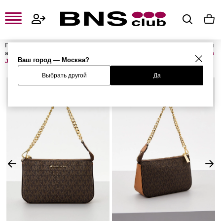
Главная
Женская одежда, обувь и аксессуары
Женские сумки и
аксессуары
Женские сумки
Женские сумки с ручками
Сумка
Ваш город — Москва?
JET SET
Выбрать другой
Да