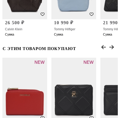
26 500 ₽
10 990 ₽
21 990
Calvin Klein
Tommy Hilfiger
Tommy Hil
Сумка
Сумка
Сумка
С ЭТИМ ТОВАРОМ ПОКУПАЮТ
NEW
NEW