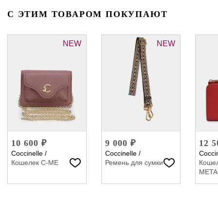
С ЭТИМ ТОВАРОМ ПОКУПАЮТ
NEW
NEW
10 600 ₽
9 000 ₽
12 5
Coccinelle
/
Coccinelle
/
Coccin
Кошелек C-ME
Ремень для сумки
Коше
META