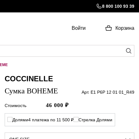
8 800 100 93 39
Войти
Корзина
HEME
COCCINELLE
Сумка BOHEME
Арт. E1 P6P 12 01 01_R49
46 000
₽
Стоимость
4 платежа по 11 500 ₽