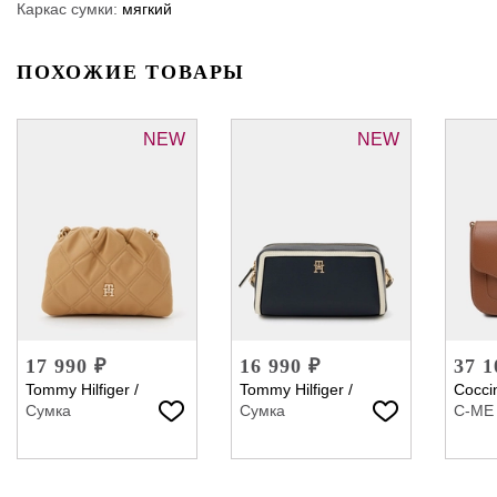
Каркас сумки:
мягкий
ПОХОЖИЕ ТОВАРЫ
NEW
NEW
17 990 ₽
16 990 ₽
37 1
Tommy Hilfiger
/
Tommy Hilfiger
/
Coccin
Сумка
Сумка
C-ME