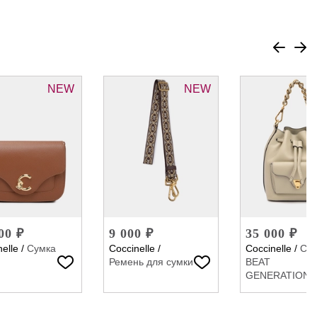
NEW
NEW
00 ₽
9 000 ₽
35 000 ₽
elle
/
Сумка
Coccinelle
/
Coccinelle
/
Су
Ремень для сумки
BEAT
GENERATION