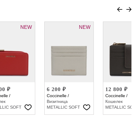
NEW
NEW
00 ₽
6 200 ₽
12 800 ₽
elle
/
Coccinelle
/
Coccinelle
/
лек
Визитница
Кошелек
LLIC SOFT
METALLIC SOFT
METALLIC SO