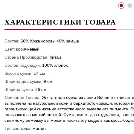
ХАРАКТЕРИСТИКИ ТОВАРА
Состав:
60% Кожа коровы,40% замша
Цвет:
коричневый
Страна Производства:
Китай
Состав подкладки:
100% хлопок
Высота сумки:
14 см
Ширина дна сумки:
9 см
Ширина сумки:
26 см
Описание Товара:
Элегантная сумка из линии Boheme отличаетс
выполнена из натуральной кожи и бархатистой замши, которая
гарантирующей снижение естественного выделения пигмента. Э
пользоваться мягкой щеткой. Сумка имеет два отделения, внешн
съемному ремешку вы можете носить эту модель как кросс-бод
Тип застежки:
магнит