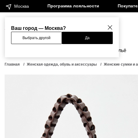
Программа лояльности
Покупат
Москва
Женщинам
Мужчинам
Ваш город — Москва?
Выбрать другой
Да
Новинки
Бренды
Одежда
Бельё
Главная
Женская одежда, обувь и аксессуары
Женские сумки и 