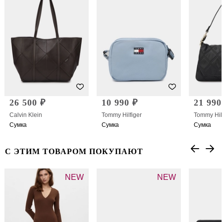
26 500 ₽
10 990 ₽
21 990
Calvin Klein
Tommy Hilfiger
Tommy Hil
Сумка
Сумка
Сумка
С ЭТИМ ТОВАРОМ ПОКУПАЮТ
NEW
NEW