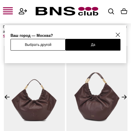
Главная
Женская одежда, обувь и аксессуары
Женские сумки и
аксессуары
Женские сумки
Женские сумки на плечо
Сумка
Ваш город — Москва?
SMASH
Выбрать другой
Да