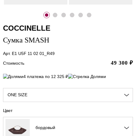
COCCINELLE
Сумка SMASH
Арт. E1 U5F 11 02 01_R49
49 300
₽
Стоимость
4 платежа по 12 325 ₽
ONE SIZE
Цвет
бордовый