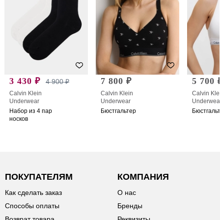
3 430 ₽
7 800 ₽
5 700 
4 900 ₽
Calvin Klein
Calvin Klein
Calvin Kle
Underwear
Underwear
Underwea
Набор из 4 пар
Бюстгальтер
Бюстгаль
носков
ПОКУПАТЕЛЯМ
КОМПАНИЯ
Как сделать заказ
О нас
Способы оплаты
Бренды
Возврат товара
Реквизиты