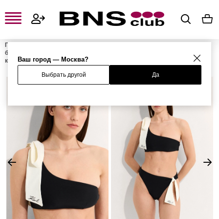
Главная
Женская одежда, обувь и аксессуары
Женское нижнее
белье
Женская пляжная коллекция
Женские раздельные
Ваш город — Москва?
купальники
Верх бикини
Выбрать другой
Да
%