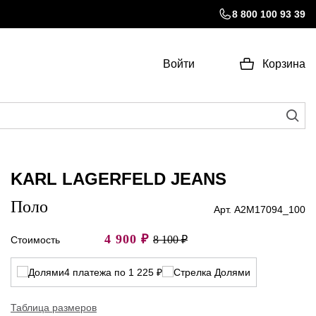
8 800 100 93 39
Войти
Корзина
KARL LAGERFELD JEANS
Поло
Арт. A2M17094_100
4 900
₽
8 100 ₽
Стоимость
4 платежа по 1 225 ₽
Таблица размеров