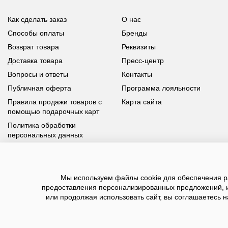
Как сделать заказ
О нас
Способы оплаты
Бренды
Возврат товара
Реквизиты
Доставка товара
Пресс-центр
Вопросы и ответы
Контакты
Публичная оферта
Программа лояльности
Правила продажи товаров с
Карта сайта
помощью подарочных карт
Политика обработки
персональных данных
У вас возникли вопросы?
Мы используем файлы cookie для обеспечения ра
Позвоните нам по телефону
8 800 100 93 39
или заполните
предоставления персонализированных предложений, 
форму, мы обязательно с вами свяжемся
или продолжая использовать сайт, вы соглашаетесь н