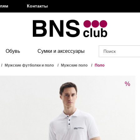
елям
Контакты
Обувь
Сумки и аксессуары
Мужские футболки и поло
Мужские поло
Поло
%