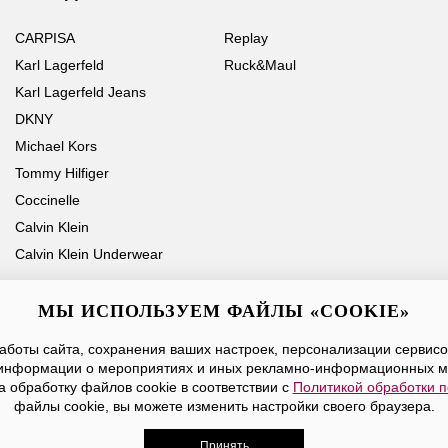
CARPISA
Replay
Karl Lagerfeld
Ruck&Maul
Karl Lagerfeld Jeans
DKNY
Michael Kors
Tommy Hilfiger
Coccinelle
Calvin Klein
Calvin Klein Underwear
МЫ ИСПОЛЬЗУЕМ ФАЙЛЫ «COOKIE»
боты сайта, сохранения ваших настроек, персонализации сервисов
Ваше имя
Email
информации о мероприятиях и иных рекламно-информационных м
а обработку файлов cookie в соответствии с
Политикой обработки 
Нажимая на кнопку «Отправить», вы принимаете условия
Публичной оферты
файлы cookie, вы можете изменить настройки своего браузера.
Принять