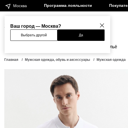
Программа лояльности
Покупат
Москва
Женщинам
Мужчинам
Ваш город — Москва?
Выбрать другой
Да
Новинки
Бренды
Одежда
Бельё
Главная
Мужская одежда, обувь и аксессуары
Мужская одежда