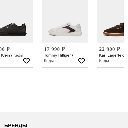
00 ₽
17 990 ₽
22 900 ₽
 Klein
/
Кеды
Tommy Hilfiger
/
Karl Lagerfeld
/
Кеды
Кеды
БРЕНДЫ