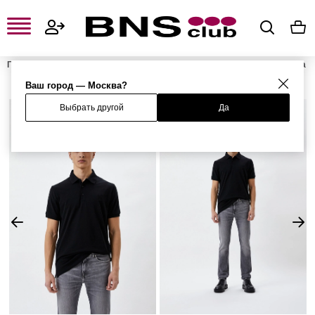
Главная
Мужская одежда, обувь и аксессуары
Мужская одежда
Мужские футболки и поло
Мужские поло
Поло
Ваш город — Москва?
Выбрать другой
Да