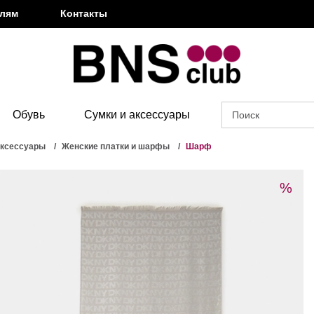
елям
Контакты
Обувь
Сумки и аксессуары
аксессуары
Женские платки и шарфы
Шарф
%