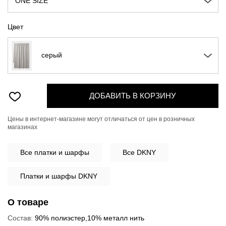
ONE SIZE
Цвет
серый
ДОБАВИТЬ В КОРЗИНУ
Цены в интернет-магазине могут отличаться от цен в розничных
магазинах
Все
платки и шарфы
Все DKNY
Платки и шарфы DKNY
О товаре
Состав:
90% полиэстер,10% металл нить