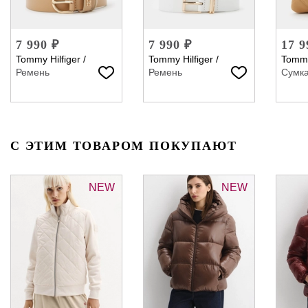
7 990 ₽
7 990 ₽
17 9
Tommy Hilfiger
/
Tommy Hilfiger
/
Tommy
Ремень
Ремень
Сумк
С ЭТИМ ТОВАРОМ ПОКУПАЮТ
NEW
NEW