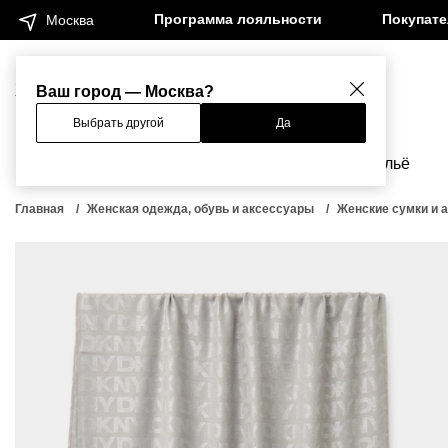
Программа лояльности
Покупат
Москва
Женщинам
Мужчинам
Ваш город — Москва?
Выбрать другой
Да
Новинки
Бренды
Одежда
Бельё
Главная
Женская одежда, обувь и аксессуары
Женские сумки и 