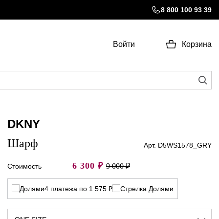
8 800 100 93 39
Войти
Корзина
DKNY
Шарф
Арт. D5WS1578_GRY
6 300
₽
9 000 ₽
Стоимость
4 платежа по 1 575 ₽