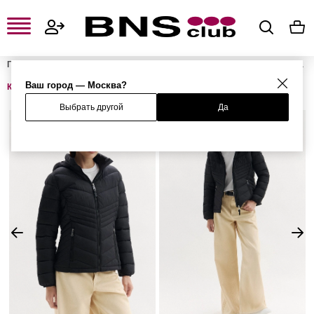
Главная
Женская одежда, обувь и аксессуары
Женская одежда
Женская верхняя одежда
Женские демисезонные куртки
Ваш город — Москва?
Куртка
Выбрать другой
Да