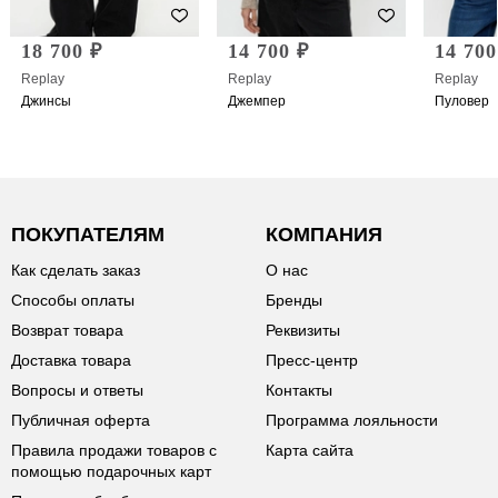
18 700 ₽
14 700 ₽
14 700
Replay
Replay
Replay
Джинсы
Джемпер
Пуловер
ПОКУПАТЕЛЯМ
КОМПАНИЯ
Как сделать заказ
О нас
Способы оплаты
Бренды
Возврат товара
Реквизиты
Доставка товара
Пресс-центр
Вопросы и ответы
Контакты
Публичная оферта
Программа лояльности
Правила продажи товаров с
Карта сайта
помощью подарочных карт