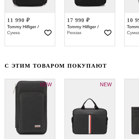
11 990 ₽
17 990 ₽
10 9
Tommy Hilfiger
/
Tommy Hilfiger
/
Tommy
Сумка
Рюкзак
Сумк
С ЭТИМ ТОВАРОМ ПОКУПАЮТ
NEW
NEW