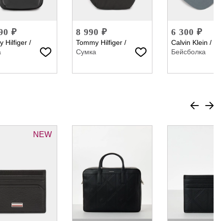
90 ₽
8 990 ₽
6 300 ₽
 Hilfiger
/
Tommy Hilfiger
/
Calvin Klein
/
а
Сумка
Бейсболка
NEW