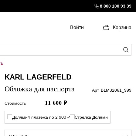
8 800 100 93 39
Войти
Корзина
та
KARL LAGERFELD
Обложка для паспорта
Арт. B1M32061_999
11 600
₽
Стоимость
4 платежа по 2 900 ₽