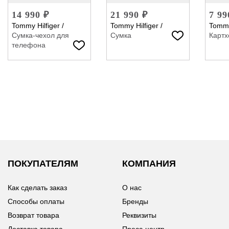
14 990 ₽
21 990 ₽
7 99
Tommy Hilfiger
/
Tommy Hilfiger
/
Tommy
Сумка-чехол для
Сумка
Картх
телефона
ПОКУПАТЕЛЯМ
КОМПАНИЯ
Как сделать заказ
О нас
Способы оплаты
Бренды
Возврат товара
Реквизиты