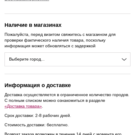
Наличие в магазинах
Пожалуйста, перед визитом свяжитесь с магазином для
проверки фактического наличия товара, поскольку
информация может обновляться с задержкой
Выберите город...
Информация о доставке
NEW
NEW
NEW
Доставка осуществляется в ограниченное количество городов.
С полным списком можно ознакомиться в разделе
«Доставка товара»
.
Срок доставки: 2-8 рабочих дней.
Стоимость доставки: бесплатно.
Возврат заказа возможен в течение 14 дней с момента его