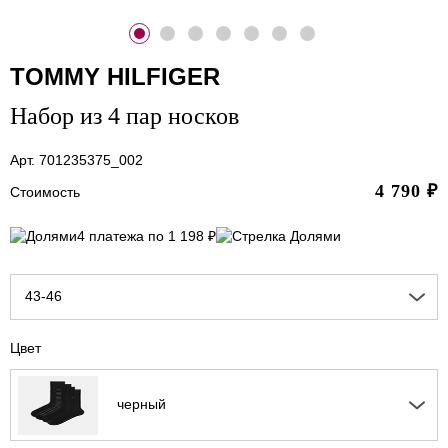
TOMMY HILFIGER
Набор из 4 пар носков
Арт. 701235375_002
4 790
₽
Стоимость
4 платежа по 1 198 ₽
43-46
Цвет
черный