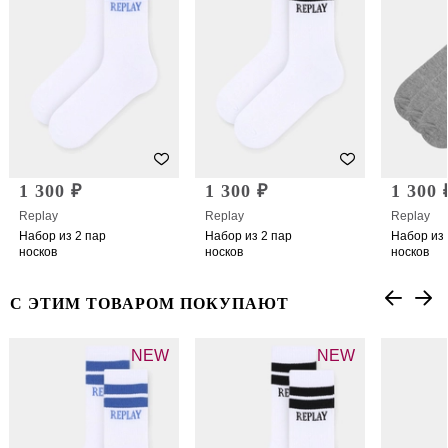
1 300 ₽
1 300 ₽
1 300 
Replay
Replay
Replay
Набор из 2 пар
Набор из 2 пар
Набор из 
носков
носков
носков
С ЭТИМ ТОВАРОМ ПОКУПАЮТ
NEW
NEW