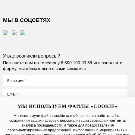
МЫ В СОЦСЕТЯХ
У вас возникли вопросы?
Позвоните нам по телефону
8 800 100 93 39
или заполните
форму, мы обязательно с вами свяжемся
Ваше имя
Email
МЫ ИСПОЛЬЗУЕМ ФАЙЛЫ «COOKIE»
Мы используем файлы cookie для обеспечения работы сайта,
сохранения ваших настроек, персонализации сервисов и контента,
Нажимая на кнопку «Отправить», вы принимаете условия
Публичной
анализа посещаемости, а также для предоставления
оферты
, даете
согласие на обработку персональных данных
персонализированных предложений, информации о мероприятиях и