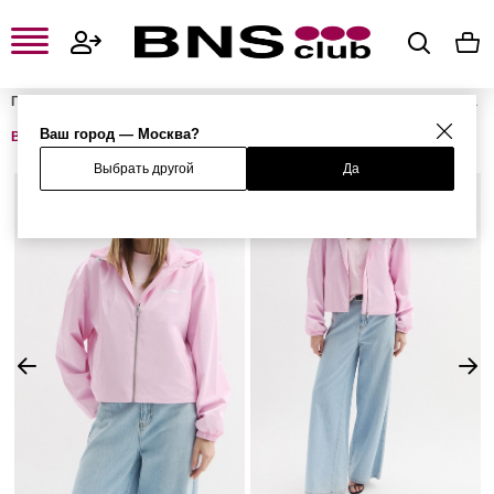
Главная
Женская одежда, обувь и аксессуары
Женская одежда
Женская верхняя одежда
Женские лёгкие куртки и ветровки
Ваш город — Москва?
Ветровка
Выбрать другой
Да
%