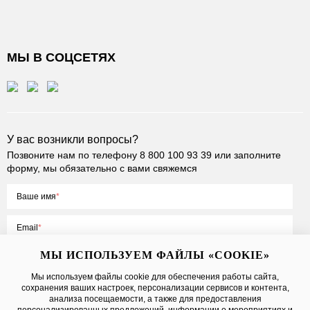
МЫ В СОЦСЕТЯХ
У вас возникли вопросы?
Позвоните нам по телефону
8 800 100 93 39
или заполните
форму, мы обязательно с вами свяжемся
Ваше имя
Email
МЫ ИСПОЛЬЗУЕМ ФАЙЛЫ «COOKIE»
Мы используем файлы cookie для обеспечения работы сайта,
сохранения ваших настроек, персонализации сервисов и контента,
Нажимая на кнопку «Отправить», вы принимаете условия
Публичной
анализа посещаемости, а также для предоставления
оферты
, даете
согласие на обработку персональных данных