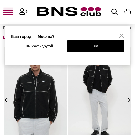
Главная
Мужская одежда, обувь и аксессуары
Мужская одежда
Мужская верхняя одежда
Мужские лёгкие куртки и ветровки
Ваш город — Москва?
Ветровка
Выбрать другой
Да
%