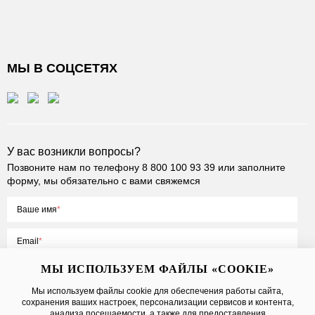
МЫ В СОЦСЕТЯХ
У вас возникли вопросы?
Позвоните нам по телефону
8 800 100 93 39
или заполните
форму, мы обязательно с вами свяжемся
Ваше имя
Email
МЫ ИСПОЛЬЗУЕМ ФАЙЛЫ «COOKIE»
Мы используем файлы cookie для обеспечения работы сайта,
сохранения ваших настроек, персонализации сервисов и контента,
Нажимая на кнопку «Отправить», вы принимаете условия
Публичной
анализа посещаемости, а также для предоставления