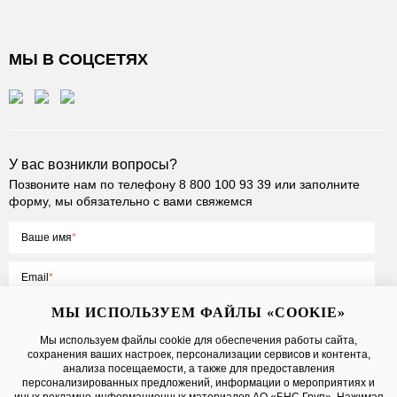
МЫ В СОЦСЕТЯХ
У вас возникли вопросы?
Позвоните нам по телефону
8 800 100 93 39
или заполните
форму, мы обязательно с вами свяжемся
Ваше имя
Email
МЫ ИСПОЛЬЗУЕМ ФАЙЛЫ «COOKIE»
Мы используем файлы cookie для обеспечения работы сайта,
сохранения ваших настроек, персонализации сервисов и контента,
Нажимая на кнопку «Отправить», вы принимаете условия
Публичной
анализа посещаемости, а также для предоставления
оферты
, даете
согласие на обработку персональных данных
персонализированных предложений, информации о мероприятиях и