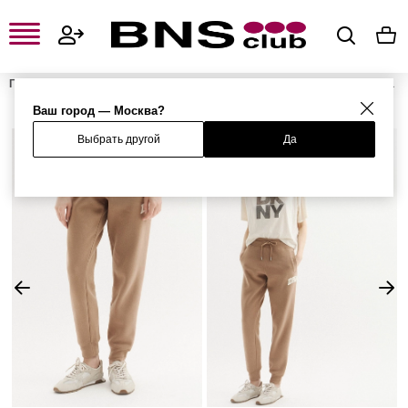
Главная
Женская одежда, обувь и аксессуары
Женская одежда
Женские брюки
Женские спортивные брюки
Брюки
Ваш город — Москва?
Выбрать другой
Да