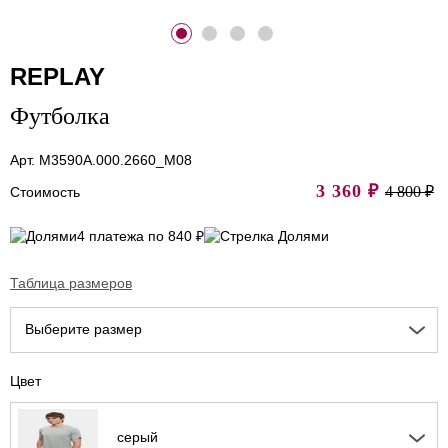
REPLAY
Футболка
Арт. M3590A.000.2660_M08
3 360
₽
4 800 ₽
Стоимость
4 платежа по 840 ₽
Таблица размеров
Выберите размер
Цвет
серый