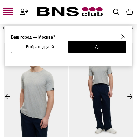
Главная
Мужская одежда, обувь и аксессуары
Мужская одежда
Мужские футболки и поло
Мужские футболки
Футболка
Ваш город — Москва?
Выбрать другой
Да
%