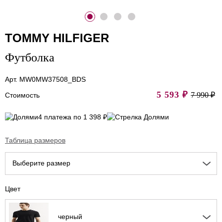
TOMMY HILFIGER
Футболка
Арт. MW0MW37508_BDS
5 593
₽
7 990 ₽
Стоимость
4 платежа по 1 398 ₽
Таблица размеров
Выберите размер
Цвет
черный