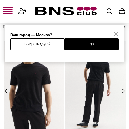
Главная
Мужская одежда, обувь и аксессуары
Мужская одежда
Мужские футболки и поло
Мужские футболки
Футболка
Ваш город — Москва?
Выбрать другой
Да
%