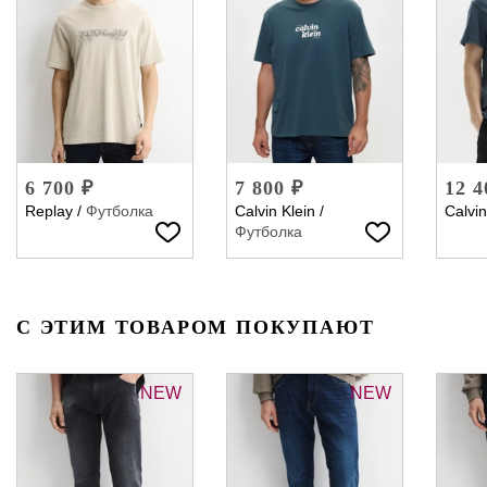
6 700 ₽
7 800 ₽
12 4
Replay
/
Футболка
Calvin Klein
/
Calvin
Футболка
С ЭТИМ ТОВАРОМ ПОКУПАЮТ
NEW
NEW