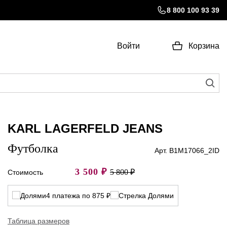
8 800 100 93 39
Войти
Корзина
KARL LAGERFELD JEANS
Футболка
Арт. B1M17066_2ID
3 500
₽
5 800 ₽
Стоимость
4 платежа по 875 ₽
Таблица размеров