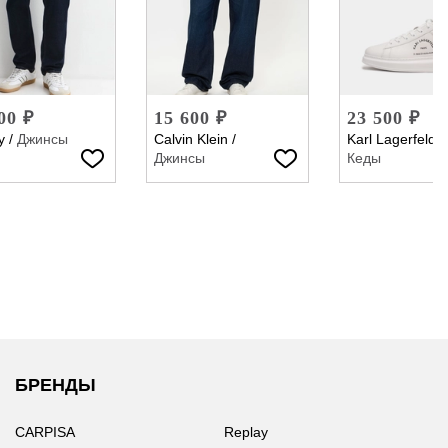
00 ₽
15 600 ₽
23 500 ₽
y
/
Джинсы
Calvin Klein
/
Karl Lagerfeld
/
Джинсы
Кеды
БРЕНДЫ
CARPISA
Replay