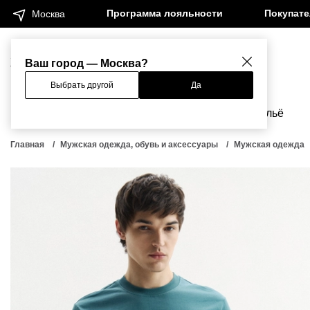
Программа лояльности
Покупат
Москва
Женщинам
Мужчинам
Ваш город — Москва?
Выбрать другой
Да
Новинки
Бренды
Одежда
Бельё
Главная
Мужская одежда, обувь и аксессуары
Мужская одежда