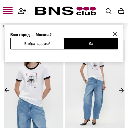
Главная
Женская одежда, обувь и аксессуары
Женская одежда
Женские футболки и поло
Женские футболки
Футболка
Ваш город — Москва?
Выбрать другой
Да